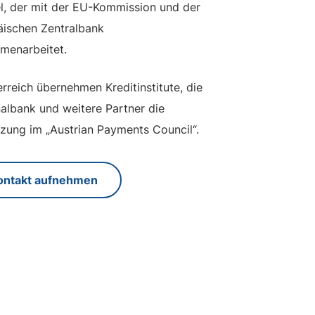
l, der mit der EU-Kommission und der
äischen Zentralbank
menarbeitet.
erreich übernehmen Kreditinstitute, die
albank und weitere Partner die
zung im „Austrian Payments Council“.
ontakt aufnehmen