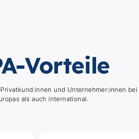
A-Vorteile
ür Privatkund:innen und Unternehmer:innen be
ropas als auch international.