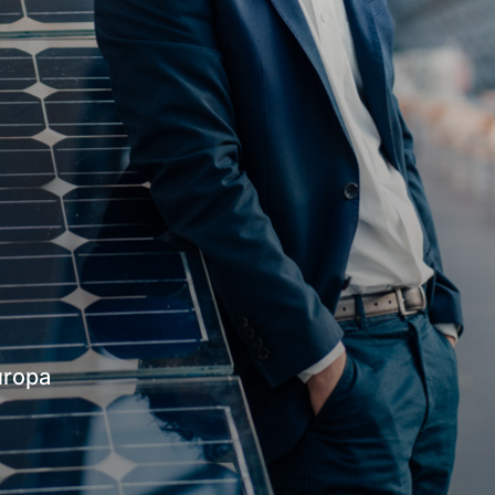
uropa