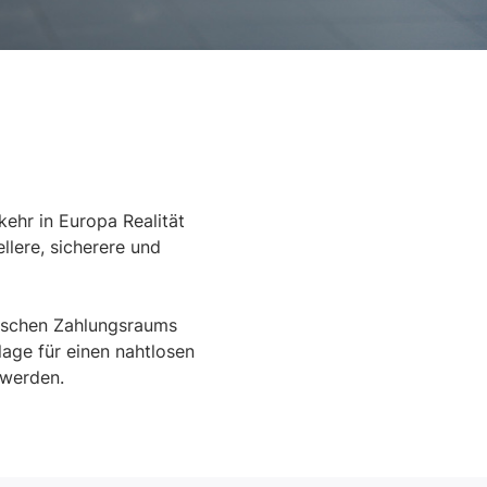
kehr in Europa Realität
lere, sicherere und
äischen Zahlungsraums
lage für einen nahtlosen
 werden.