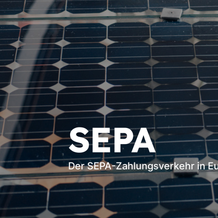
SEPA
Der SEPA-Zahlungsverkehr in E