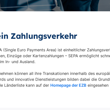
ein Zahlungsverkehr
 (Single Euro Payments Area) ist einheitlicher Zahlungsver
, Einzüge oder Kartenzahlungen – SEPA ermöglicht schnel
im In- und Ausland.
nehmen können all ihre Transkationen innerhalb des europ
ards und innovative Dienstleistungen bilden dabei die Grund
le Länderliste kann auf der
Homepage der EZB
eingesehen