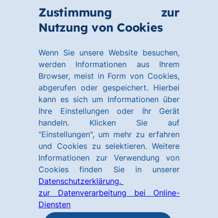
Zum
Zum
Zustimmung zur
Hauptinhalt
Footer
Link
Nutzung von Cookies
Menü
springen
springen
zur
öffnen
Homepage
Wenn Sie unsere Website besuchen,
werden Informationen aus Ihrem
Browser, meist in Form von Cookies,
abgerufen oder gespeichert. Hierbei
kann es sich um Informationen über
Ihre Einstellungen oder Ihr Gerät
handeln. Klicken Sie auf
"Einstellungen", um mehr zu erfahren
und Cookies zu selektieren. Weitere
Informationen zur Verwendung von
Cookies finden Sie in unserer
Datenschutzerklärung.
zur Datenverarbeitung bei Online-
Diensten