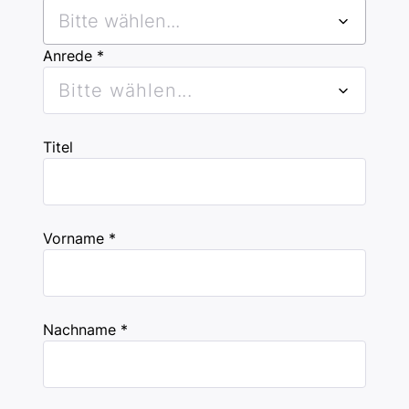
Bitte wählen...
Anrede *
Bitte wählen...
Titel
Vorname *
Nachname *