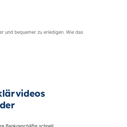
her und bequemer zu erledigen. Wie das
klärvideos
der
hre Bankgeschäfte schnell