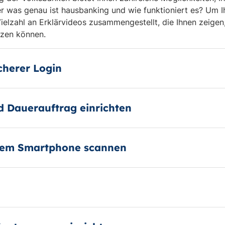
er was genau ist hausbanking und wie funktioniert es? Um I
Vielzahl an Erklärvideos zusammengestellt, die Ihnen zeigen,
zen können.
cherer Login
 Dauerauftrag einrichten
 dem Smartphone scannen