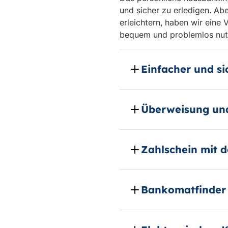
und sicher zu erledigen. Ab
erleichtern, haben wir eine 
bequem und problemlos nut
Einfacher und si
Überweisung und
Zahlschein mit
Bankomatfinder