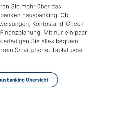
hren Sie mehr über das
sbanken hausbanking. Ob
weisungen, Kontostand-Check
Finanzplanung: Mit nur ein paar
s erledigen Sie alles bequem
Ihrem Smartphone, Tablet oder
ausbanking Übersicht