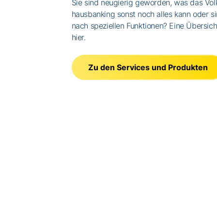
Sie sind neugierig geworden, was das Vo
hausbanking sonst noch alles kann oder si
nach speziellen Funktionen? Eine Übersich
hier.
Zu den Services und Produkten