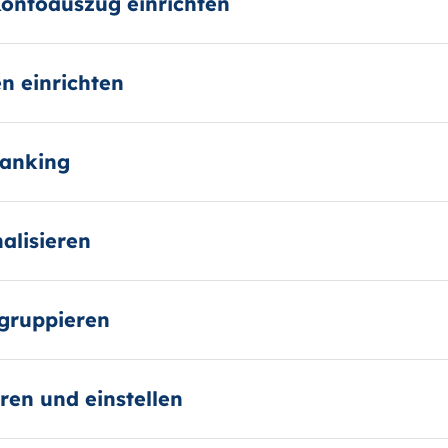
Kontoauszug einrichten
n einrichten
Banking
nalisieren
gruppieren
eren und einstellen