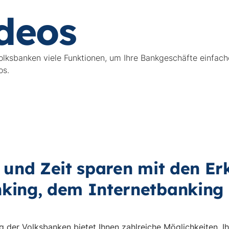
deos
olksbanken viele Funktionen, um Ihre Bankgeschäfte einfac
os.
 und Zeit sparen mit den Er
king, dem Internetbanking 
 der Volksbanken bietet Ihnen zahlreiche Möglichkeiten, I