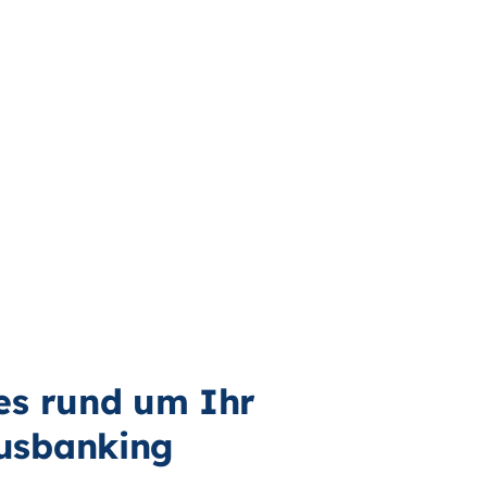
les rund um Ihr
usbanking