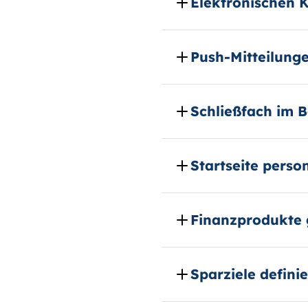
Elektronischen 
Push-Mitteilunge
Schließfach im 
Startseite perso
Finanzprodukte 
Sparziele defini