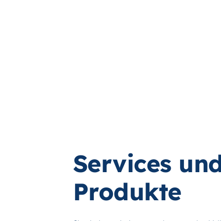
Services un
Produkte