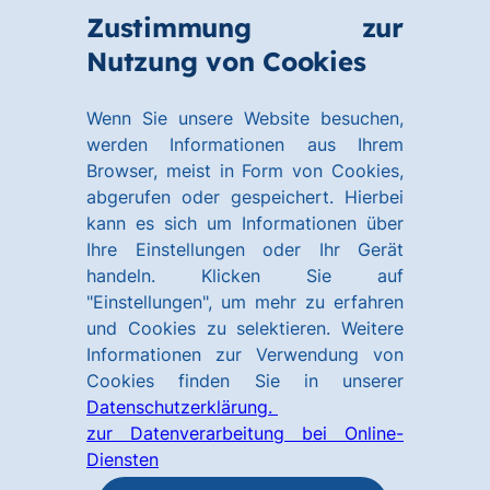
Zum
Zum
Zustimmung zur
Hauptinhalt
Footer
Link
Nutzung von Cookies
Menü
springen
springen
zur
öffnen
Homepage
Wenn Sie unsere Website besuchen,
werden Informationen aus Ihrem
Browser, meist in Form von Cookies,
abgerufen oder gespeichert. Hierbei
kann es sich um Informationen über
Ihre Einstellungen oder Ihr Gerät
handeln. Klicken Sie auf
"Einstellungen", um mehr zu erfahren
und Cookies zu selektieren. Weitere
Informationen zur Verwendung von
Cookies finden Sie in unserer
Datenschutzerklärung.
zur Datenverarbeitung bei Online-
Diensten