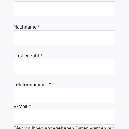
Nachname *
Postleitzahl *
Telefonnummer *
E-Mail *
Die von Ihnen angegebenen Daten werden nur