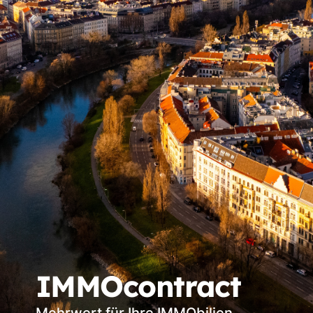
IMMOcontract