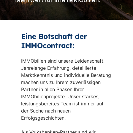
Mehrwert für Ihre IMMObilien.
Eine Botschaft der
IMMOcontract:
IMMObilien sind unsere Leidenschaft.
Jahrelange Erfahrung, detaillierte
Marktkenntnis und individuelle Beratung
machen uns zu Ihrem zuverlässigen
Partner in allen Phasen Ihrer
IMMObilienprojekte. Unser starkes,
leistungsbereites Team ist immer auf
der Suche nach neuen
Erfolgsgeschichten.
Als Volksbanken-Partner sind wir