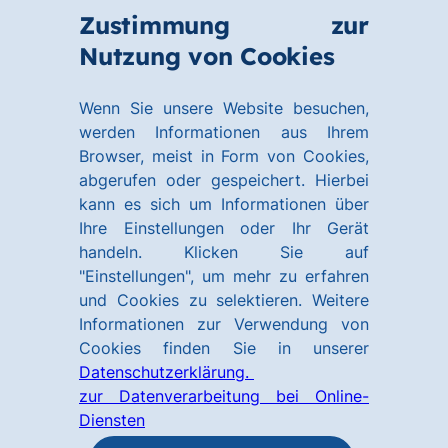
Zum
Zum
Zustimmung zur
Hauptinhalt
Footer
Link
Nutzung von Cookies
Menü
springen
springen
zur
öffnen
Homepage
Wenn Sie unsere Website besuchen,
werden Informationen aus Ihrem
Browser, meist in Form von Cookies,
abgerufen oder gespeichert. Hierbei
kann es sich um Informationen über
Ihre Einstellungen oder Ihr Gerät
handeln. Klicken Sie auf
"Einstellungen", um mehr zu erfahren
und Cookies zu selektieren. Weitere
Informationen zur Verwendung von
Cookies finden Sie in unserer
Datenschutzerklärung.
zur Datenverarbeitung bei Online-
Diensten