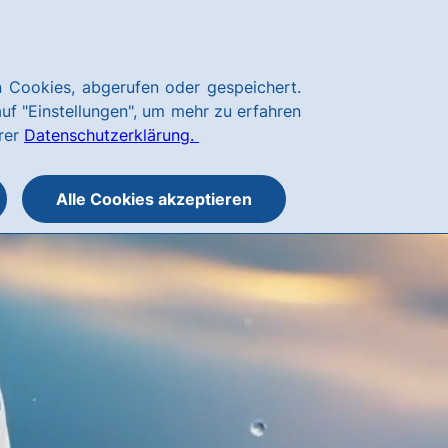
Kundenservice
hausbanking
 Cookies, abgerufen oder gespeichert.
Suche
Menü
auf "Einstellungen", um mehr zu erfahren
öffnen
öffnen
erer
Datenschutzerklärung.
oder
schließen
Alle Cookies akzeptieren